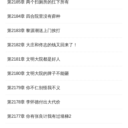
第2185章 两个扫厕所的扛下所有
第2184章 四合院里没有孬种
第2183章 黎源潮送上门挨打
第2182章 大庄和佟志的钱又回来了！
第2181章 文明大院都是好人
第2180章 文明大院的牌子不能砸
第2179章 你不仁别怪我不义
第2178章 李怀德付出大代价
第2177章 你有张良计我有过墙梯2