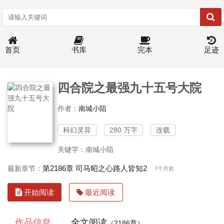
首页
书库
完本
足迹
四合院之最强九十五号大院
作者：
南城小陌
科幻灵异
280 万字
连载
关键字：南城小陌
第2186章 司马昭之心路人皆知2
最新章节：
7个月前
开始阅读
最近阅读
作品信息
全文阅读
（2186章）