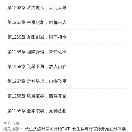
第1262章 武力展示，天元大尊
第1261章 种魔化相，幽都来人
第1260章 九阳剑君，同病相怜
第1259章 坦陈身份，未知化神
第1258章 飞星不再，故人仍在
第1257章 定神堪虚，山海飞星
第1256章 堪魔宝鉴，四将齐聚
第1255章 全本裂魂，元神法相
章节目录
相关推荐：
长生从炼丹宗师开始TXT
长生从炼丹宗师开始在线阅读