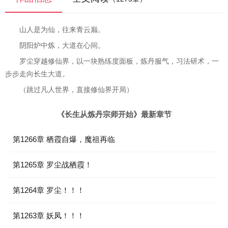
山人是为仙，往来青云巅。
阴阳炉中炼，大道在心间。
罗尘穿越修仙界，以一块熟练度面板，炼丹服气，习法研术，一
步步走向长生大道。
（跳过凡人世界，直接修仙界开局）
《长生从炼丹宗师开始》最新章节
第1266章 栖霞自爆，魔祖再临
第1265章 罗尘战栖霞！
第1264章 罗尘！！！
第1263章 妖凤！！！